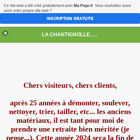
Ce site web a été créé gratuitement avec
Ma-Page.fr
. Vous souhaitez aussi
avoir votre propre site web ?
INSCRIPTION GRATUITE
LA CHANTIGNOLLE........MATERIAUX ANCIENS EN REGION CENTRE - MATERIAUX ANCIENS LOIRET - MATERIAUX ANCIENS LOIR ET CHER - MATERIAUX ANCIENS CHER - EURE ET LOIR - BRIQUES ANCIENNES
Chers visiteurs, chers clients,
après 25 années à démonter, soulever,
nettoyer, trier, tailler, etc... les anciens
matériaux, il est tant pour moi de
prendre une retraite bien méritée (je
pense...). Cette année 2024 sera la fin de